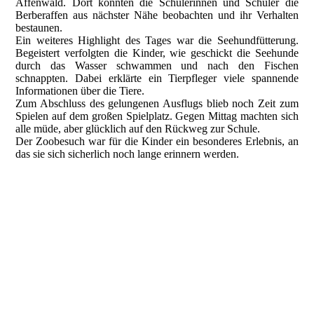
Affenwald. Dort konnten die Schülerinnen und Schüler die
Berberaffen aus nächster Nähe beobachten und ihr Verhalten
bestaunen.
Ein weiteres Highlight des Tages war die Seehundfütterung.
Begeistert verfolgten die Kinder, wie geschickt die Seehunde
durch das Wasser schwammen und nach den Fischen
schnappten. Dabei erklärte ein Tierpfleger viele spannende
Informationen über die Tiere.
Zum Abschluss des gelungenen Ausflugs blieb noch Zeit zum
Spielen auf dem großen Spielplatz. Gegen Mittag machten sich
alle müde, aber glücklich auf den Rückweg zur Schule.
Der Zoobesuch war für die Kinder ein besonderes Erlebnis, an
das sie sich sicherlich noch lange erinnern werden.