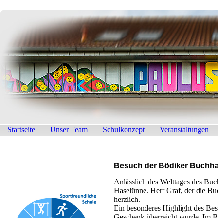
Startseite
Unser Team
Schulkonzept
Veranstaltungen
Besuch der Bödiker Buchha
Anlässlich des Welttages des Buc
Haselünne. Herr Graf, der die Bu
herzlich.
Ein besonderes Highlight des Be
Geschenk überreicht wurde. Im R